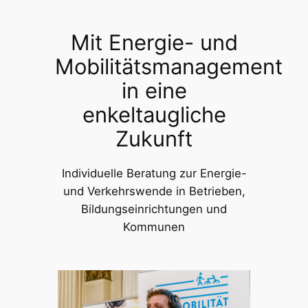
Zum
Inhalt
Mit Energie- und
springen
Mobilitätsmanagement
in eine
enkeltaugliche
Zukunft
Individuelle Beratung zur Energie-
und Verkehrswende in Betrieben,
Bildungseinrichtungen und
Kommunen